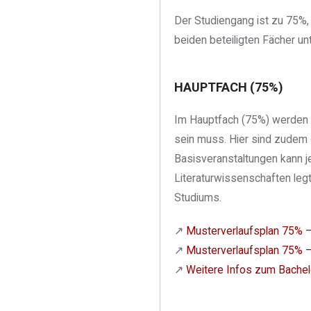
Der Studiengang ist zu 75%, 
beiden beteiligten Fächer un
HAUPTFACH (75%)
Im Hauptfach (75%) werden 
sein muss. Hier sind zudem 
Basisveranstaltungen kann je
Literaturwissenschaften leg
Studiums.
↗︎
Musterverlaufsplan 75% –
↗︎
Musterverlaufsplan 75% –
↗︎
Weitere Infos zum Bachel