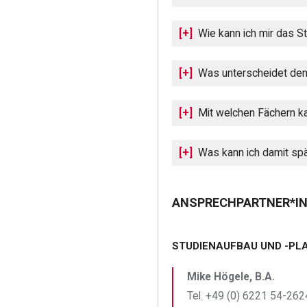
Wie kann ich mir das S
Was unterscheidet den 
Mit welchen Fächern ka
Was kann ich damit sp
ANSPRECHPARTNER*IN
STUDIENAUFBAU UND -PL
Mike Högele, B.A.
Tel. +49 (0) 6221 54-2624