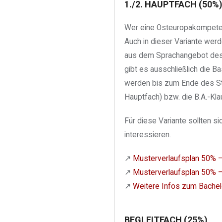
1./2. HAUPTFACH (50%
Wer eine Osteuropakompetenz
Auch in dieser Variante wer
aus dem Sprachangebot des S
gibt es ausschließlich die B
werden bis zum Ende des Stu
Hauptfach) bzw. die B.A.-Kla
Für diese Variante sollten s
interessieren.
↗︎
Musterverlaufsplan 50% –
↗︎
Musterverlaufsplan 50% –
↗︎
Weitere Infos zum Bachel
BEGLEITFACH (25%)