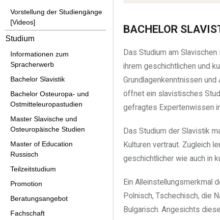
Vorstellung der Studiengänge
[Videos]
BACHELOR SLAVIS
Studium
Das Studium am Slavischen In
Informationen zum
Spracherwerb
ihrem geschichtlichen und ku
Bachelor Slavistik
Grundlagenkenntnissen und Ar
öffnet ein slavistisches St
Bachelor Osteuropa- und
Ostmitteleuropastudien
gefragtes Expertenwissen in
Master Slavische und
Osteuropäische Studien
Das Studium der Slavistik m
Master of Education
Kulturen vertraut. Zugleich l
Russisch
geschichtlicher wie auch in 
Teilzeitstudium
Ein Alleinstellungsmerkmal d
Promotion
Polnisch, Tschechisch, die
Beratungsangebot
Bulgarisch. Angesichts dieser
Fachschaft