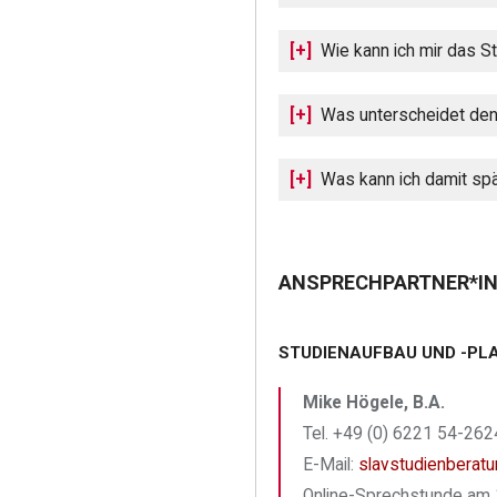
Wie kann ich mir das S
Was unterscheidet den 
Was kann ich damit sp
ANSPRECHPARTNER*IN
STUDIENAUFBAU UND -PL
Mike Högele, B.A.
Tel. +49 (0) 6221 54-2624
E-Mail:
slavstudienberatu
Online-Sprechstunde am 1