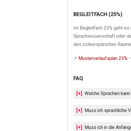
BEGLEITFACH (25%)
Im Begleitfach 25% geht es i
Sprachwissenschaft oder der
des osteuropäischen Raumes
↗︎
Musterverlaufsplan 25%
—
FAQ
Welche Sprachen kann i
Muss ich sprachliche 
Muss ich in die Anfäng