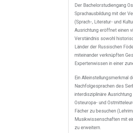
Der Bachelorstudiengang Oste
Sprachausbildung mit der Ve
(Sprach-, Literatur- und Kul
Ausrichtung eröffnet einen v
Verständnis sowohl historisc
Länder der Russischen Föder
miteinander verknüpften Ge
Expertenwissen in einer zun
Ein Alleinstellungsmerkmal d
Nachfolgesprachen des Serb
interdisziplinäre Ausrichtu
Osteuropa- und Ostmitteleur
Fächer zu besuchen (Lehrimp
Musikwissenschaften mit ein
zu erweitern.