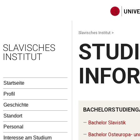
Slavisches Institut
>
STUDI
INFO
Startseite
Profil
Geschichte
BACHELORSTUDIENG
Standort
—
Bachelor Slavistik
Personal
—
Bachelor Osteuropa- un
Interesse am Studium