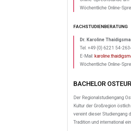
Wöchentliche Online-Spr
FACHSTUDIENBERATUNG
Dr. Karoline Thaidigsm
Tel. +49 (0) 6221 54-2634
E-Mail:
karoline.thaidigs
Wöchentliche Online-Spr
BACHELOR OSTEUR
Der Regionalstudiengang Oste
Kultur der Großregion östli
vereint dieser Studiengang d
Tradition und international e